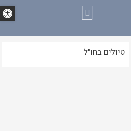
ילוג
פתח סרגל
תפריט
תוכן
טיולים בחו"ל