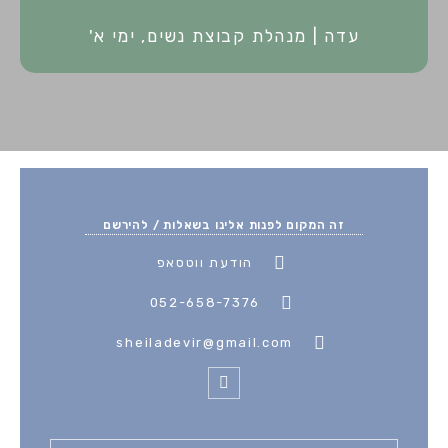
/
עדה | מנהלת קבוצת נשים, ימי א'
5
זה המקום לפנות אלינו בשאלות / להירשם
הודעת ווטסאפ
052-658-7376
sheiladevir@gmail.com
F
a
c
e
b